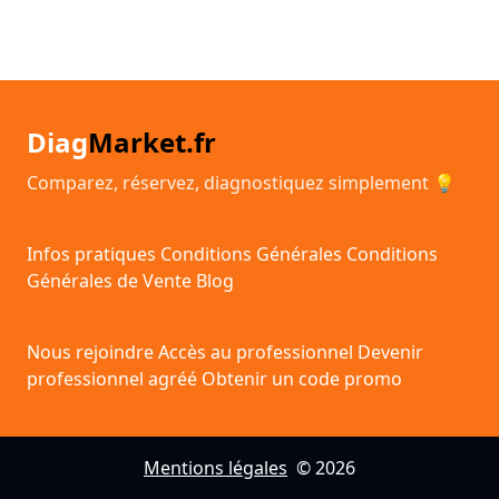
Diag
Market.fr
Comparez, réservez, diagnostiquez simplement 💡
Infos pratiques
Conditions Générales
Conditions
Générales de Vente
Blog
Nous rejoindre
Accès au professionnel
Devenir
professionnel agréé
Obtenir un code promo
Mentions légales
© 2026