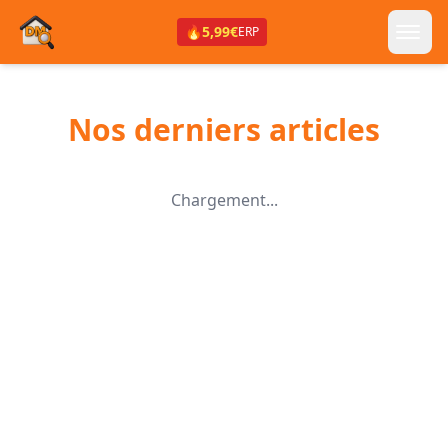
🔥
5,99€
ERP
Nos derniers articles
Chargement...