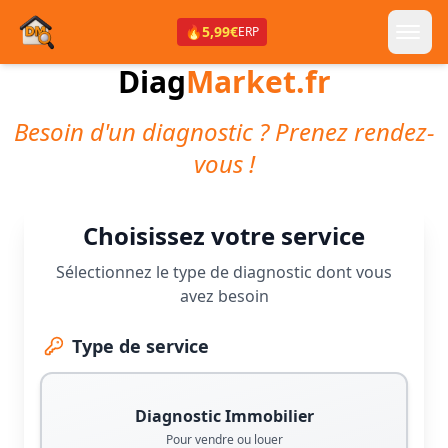
🔥
5,99€
ERP
Diag
Market.fr
Besoin d'un diagnostic ? Prenez rendez-
vous !
Choisissez votre service
Sélectionnez le type de diagnostic dont vous
avez besoin
Type de service
Diagnostic Immobilier
Pour vendre ou louer