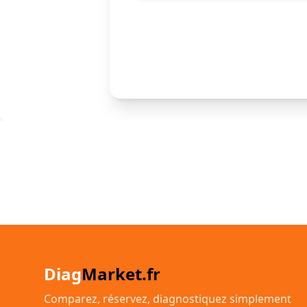
Diag
Market.fr
Comparez, réservez, diagnostiquez simplement