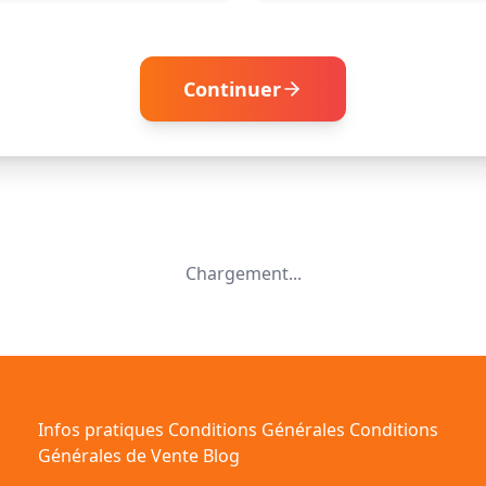
Continuer
Chargement...
Infos pratiques
Conditions Générales
Conditions
Générales de Vente
Blog