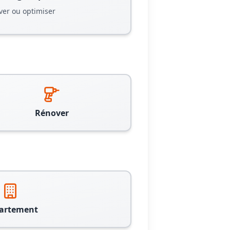
ver ou optimiser
Rénover
artement