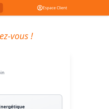
Espace Client
ez-vous !
oin
Énergétique