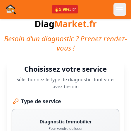
🔥
5,99€
ERP
Diag
Market.fr
Besoin d'un diagnostic ? Prenez rendez-
vous !
Choisissez votre service
Sélectionnez le type de diagnostic dont vous
avez besoin
Type de service
Diagnostic Immobilier
Pour vendre ou louer