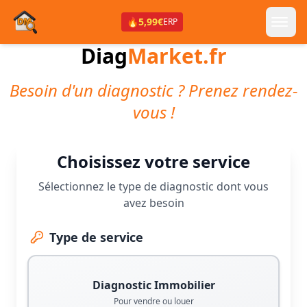
🔥
5,99€
ERP
Diag
Market.fr
Besoin d'un diagnostic ? Prenez rendez-
vous !
Choisissez votre service
Sélectionnez le type de diagnostic dont vous
avez besoin
Type de service
Diagnostic Immobilier
Pour vendre ou louer