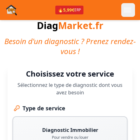
🔥
5,99€
ERP
Diag
Market.fr
Besoin d'un diagnostic ? Prenez rendez-
vous !
Choisissez votre service
Sélectionnez le type de diagnostic dont vous
avez besoin
Type de service
Diagnostic Immobilier
Pour vendre ou louer