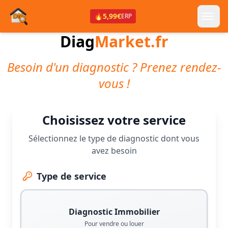
🔥
5,99€
ERP
Diag
Market.fr
Besoin d'un diagnostic ? Prenez rendez-
vous !
Choisissez votre service
Sélectionnez le type de diagnostic dont vous
avez besoin
Type de service
Diagnostic Immobilier
Pour vendre ou louer