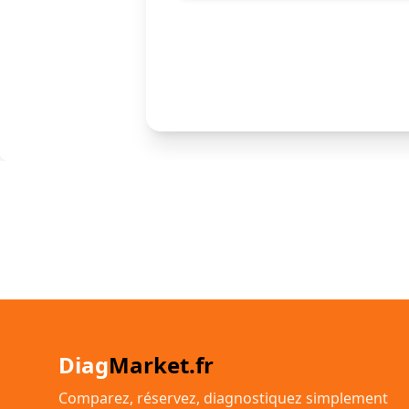
Diag
Market.fr
Comparez, réservez, diagnostiquez simplement