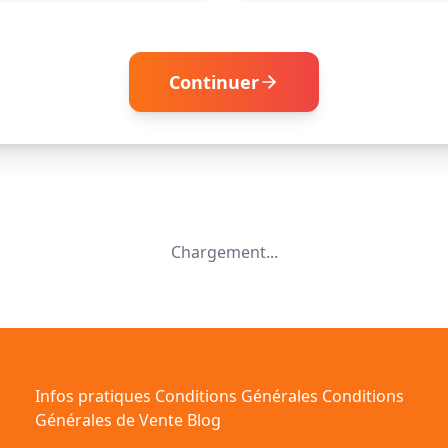
Continuer
Chargement...
Infos pratiques
Conditions Générales
Conditions
Générales de Vente
Blog