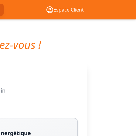
Espace Client
ez-vous !
oin
Énergétique