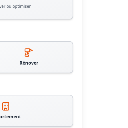
ver ou optimiser
Rénover
artement