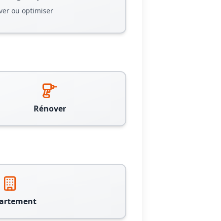
ver ou optimiser
Rénover
artement