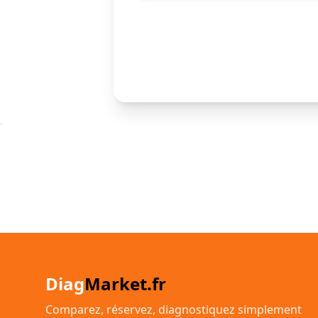
Diag
Market.fr
Comparez, réservez, diagnostiquez simplement