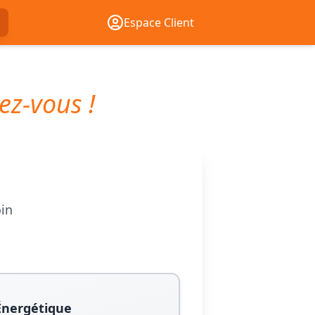
Espace Client
ez-vous !
oin
Énergétique