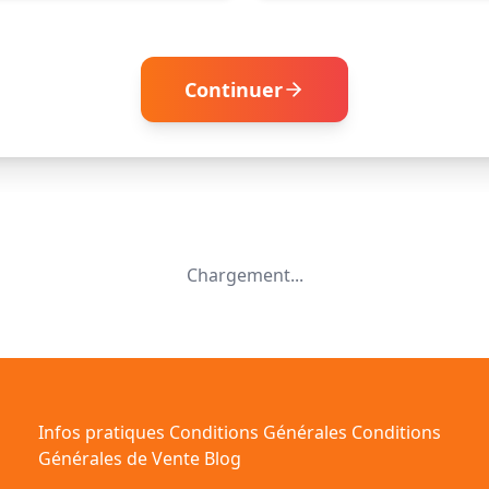
Continuer
Chargement...
Infos pratiques
Conditions Générales
Conditions
Générales de Vente
Blog