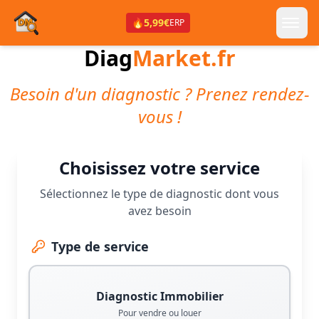
🔥
5,99€
ERP
Diag
Market.fr
Besoin d'un diagnostic ? Prenez rendez-
vous !
Choisissez votre service
Sélectionnez le type de diagnostic dont vous
avez besoin
Type de service
Diagnostic Immobilier
Pour vendre ou louer