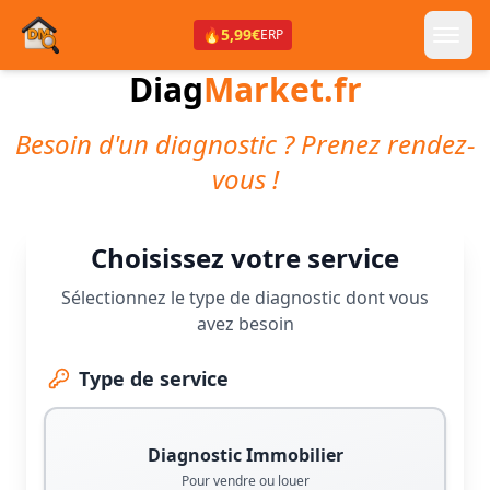
🔥
5,99€
ERP
Diag
Market.fr
Besoin d'un diagnostic ? Prenez rendez-
vous !
Choisissez votre service
Sélectionnez le type de diagnostic dont vous
avez besoin
Type de service
Diagnostic Immobilier
Pour vendre ou louer