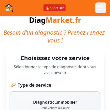
🔥
5,99€
ERP
Diag
Market.fr
Besoin d'un diagnostic ? Prenez rendez-
vous !
Choisissez votre service
Sélectionnez le type de diagnostic dont vous
avez besoin
Type de service
Diagnostic Immobilier
Pour vendre ou louer