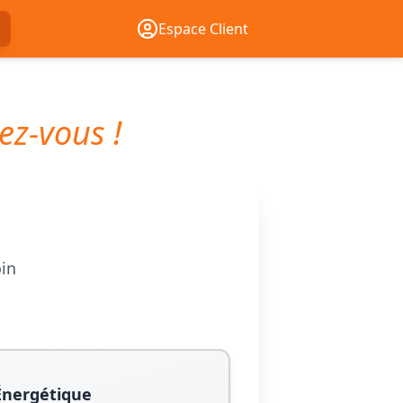
Espace Client
ez-vous !
oin
Énergétique