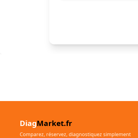
Diag
Market.fr
Comparez, réservez, diagnostiquez simplement