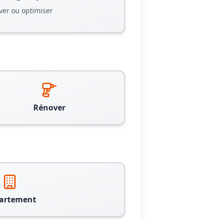
ver ou optimiser
Rénover
artement