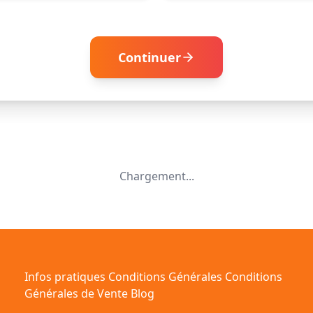
Continuer
Chargement...
Infos pratiques
Conditions Générales
Conditions
Générales de Vente
Blog