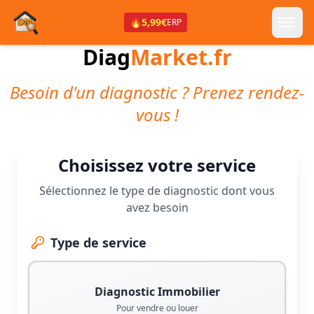
🔥
5,99€
ERP
Diag
Market.fr
Besoin d'un diagnostic ? Prenez rendez-
vous !
Choisissez votre service
Sélectionnez le type de diagnostic dont vous
avez besoin
Type de service
Diagnostic Immobilier
Pour vendre ou louer