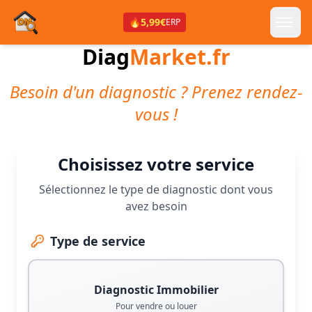
🔥
5,99€
ERP
Diag
Market.fr
Besoin d'un diagnostic ? Prenez rendez-
vous !
Choisissez votre service
Sélectionnez le type de diagnostic dont vous
avez besoin
Type de service
Diagnostic Immobilier
Pour vendre ou louer