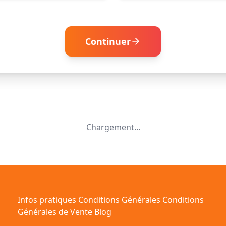
Continuer
Chargement...
Infos pratiques
Conditions Générales
Conditions
Générales de Vente
Blog