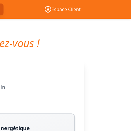
Espace Client
ez-vous !
oin
Énergétique