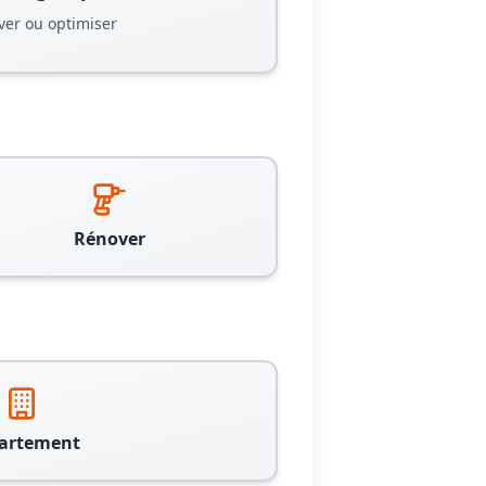
ver ou optimiser
Rénover
artement