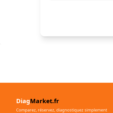
Diag
Market.fr
Comparez, réservez, diagnostiquez simplement