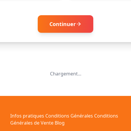
Continuer
Chargement...
Infos pratiques
Conditions Générales
Conditions
Générales de Vente
Blog