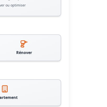
ver ou optimiser
Rénover
artement