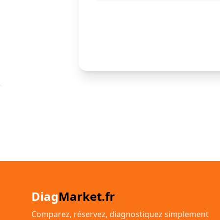
Diag
Market.fr
Comparez, réservez, diagnostiquez simplement