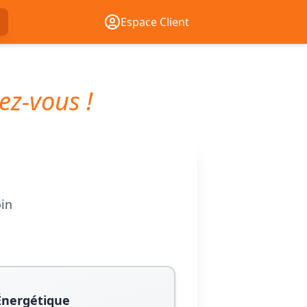
Espace Client
ez-vous !
oin
Énergétique