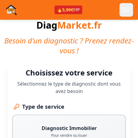
🔥
5,99€
ERP
Diag
Market.fr
Besoin d'un diagnostic ? Prenez rendez-
vous !
Choisissez votre service
Sélectionnez le type de diagnostic dont vous
avez besoin
Type de service
Diagnostic Immobilier
Pour vendre ou louer