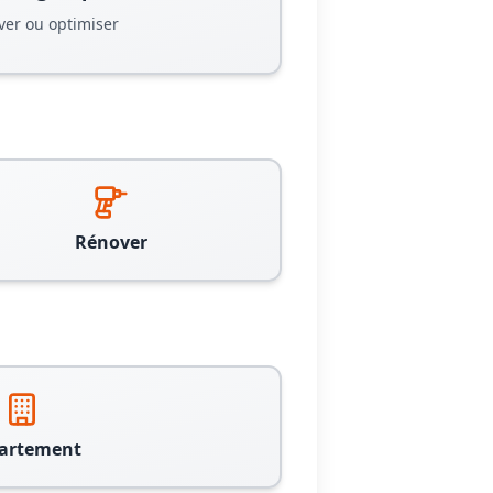
ver ou optimiser
Rénover
artement