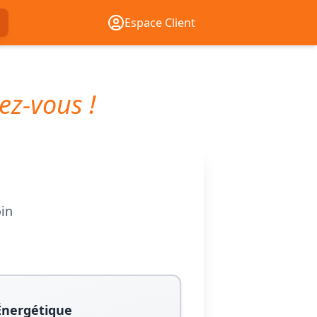
Espace Client
ez-vous !
oin
Énergétique