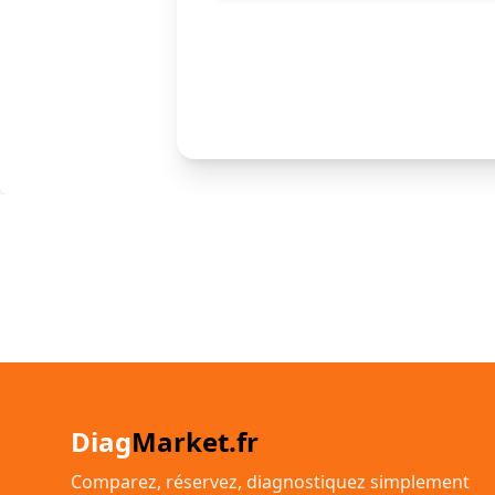
Diag
Market.fr
Comparez, réservez, diagnostiquez simplement