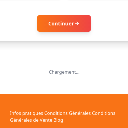
Continuer
Chargement...
Infos pratiques
Conditions Générales
Conditions
Générales de Vente
Blog