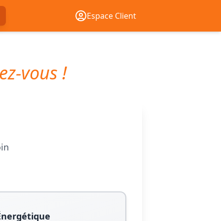
Espace Client
ez-vous !
oin
Énergétique