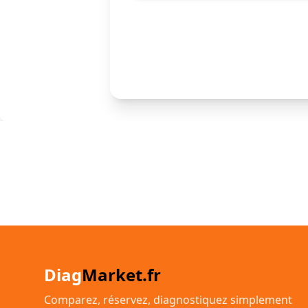
Diag
Market.fr
Comparez, réservez, diagnostiquez simplement