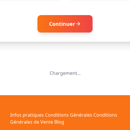
Continuer
Chargement...
Infos pratiques
Conditions Générales
Conditions
Générales de Vente
Blog