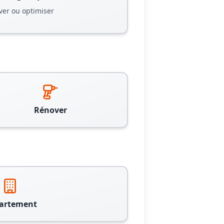
ver ou optimiser
Rénover
artement