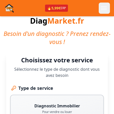
🔥
5,99€
ERP
Diag
Market.fr
Besoin d'un diagnostic ? Prenez rendez-
vous !
Choisissez votre service
Sélectionnez le type de diagnostic dont vous
avez besoin
Type de service
Diagnostic Immobilier
Pour vendre ou louer