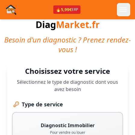
🔥
5,99€
ERP
Diag
Market.fr
Besoin d'un diagnostic ? Prenez rendez-
vous !
Choisissez votre service
Sélectionnez le type de diagnostic dont vous
avez besoin
Type de service
Diagnostic Immobilier
Pour vendre ou louer