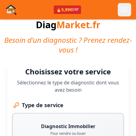
🔥
5,99€
ERP
Diag
Market.fr
Besoin d'un diagnostic ? Prenez rendez-
vous !
Choisissez votre service
Sélectionnez le type de diagnostic dont vous
avez besoin
Type de service
Diagnostic Immobilier
Pour vendre ou louer