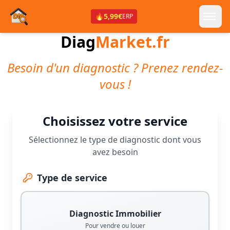
🔥
5,99€
ERP
Diag
Market.fr
Besoin d'un diagnostic ? Prenez rendez-
vous !
Choisissez votre service
Sélectionnez le type de diagnostic dont vous
avez besoin
Type de service
Diagnostic Immobilier
Pour vendre ou louer