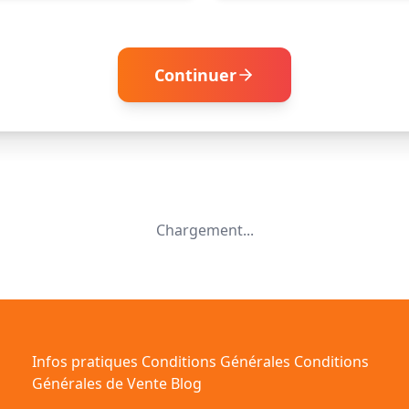
Continuer
Chargement...
Infos pratiques
Conditions Générales
Conditions
Générales de Vente
Blog