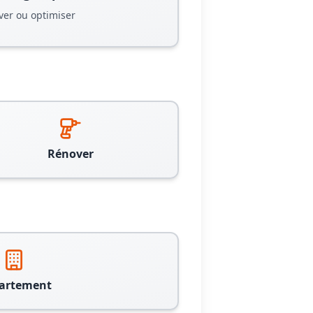
ver ou optimiser
Rénover
artement