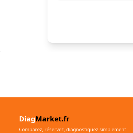
Diag
Market.fr
Comparez, réservez, diagnostiquez simplement