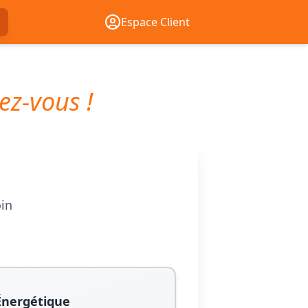
Espace Client
ez-vous !
oin
Énergétique