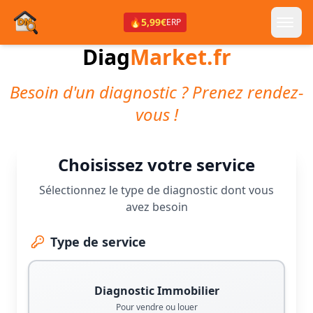
🔥
5,99€
ERP
Diag
Market.fr
Besoin d'un diagnostic ? Prenez rendez-
vous !
Choisissez votre service
Sélectionnez le type de diagnostic dont vous
avez besoin
Type de service
Diagnostic Immobilier
Pour vendre ou louer