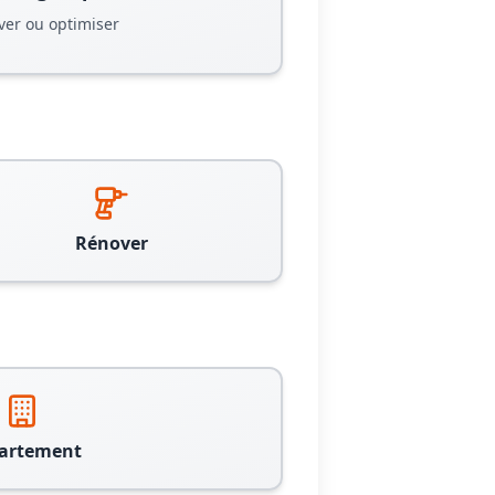
ver ou optimiser
Rénover
artement