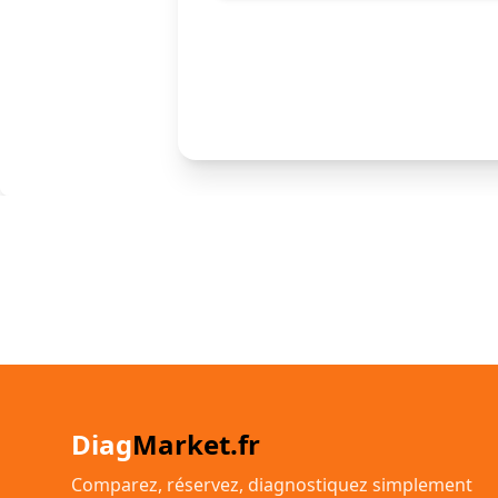
Diag
Market.fr
Comparez, réservez, diagnostiquez simplement