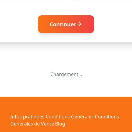
Continuer
Chargement...
Infos pratiques
Conditions Générales
Conditions
Générales de Vente
Blog