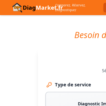
Comparez, Réservez,
Diag
Market.fr
Diagnostiquez
Besoin d
Sé
Type de service
Diagnostic I