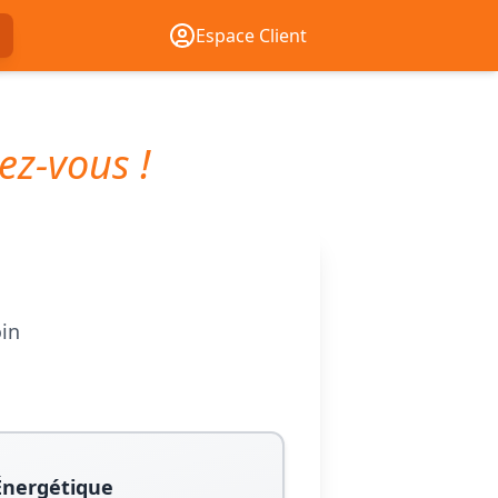
Espace Client
ez-vous !
oin
Énergétique