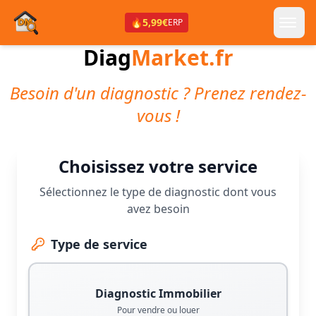
🔥
5,99€
ERP
Diag
Market.fr
Besoin d'un diagnostic ? Prenez rendez-
vous !
Choisissez votre service
Sélectionnez le type de diagnostic dont vous
avez besoin
Type de service
Diagnostic Immobilier
Pour vendre ou louer