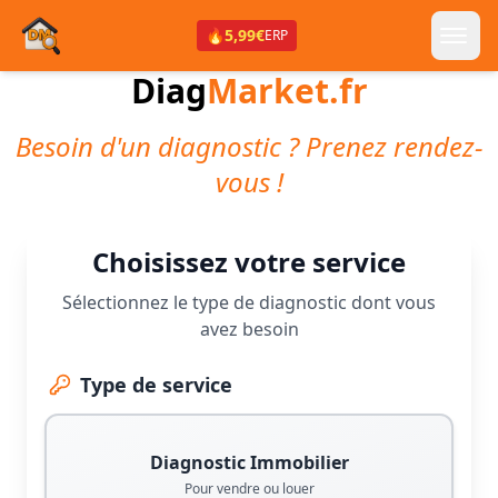
🔥
5,99€
ERP
Diag
Market.fr
Besoin d'un diagnostic ? Prenez rendez-
vous !
Choisissez votre service
Sélectionnez le type de diagnostic dont vous
avez besoin
Type de service
Diagnostic Immobilier
Pour vendre ou louer