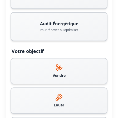
Audit Énergétique
Pour rénover ou optimiser
Votre objectif
Vendre
Louer