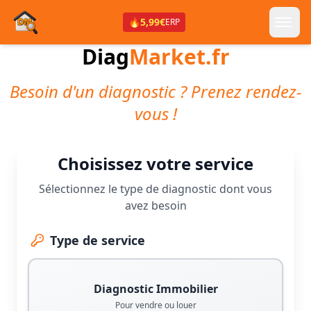
🔥
5,99€
ERP
Diag
Market.fr
Besoin d'un diagnostic ? Prenez rendez-
vous !
Choisissez votre service
Sélectionnez le type de diagnostic dont vous
avez besoin
Type de service
Diagnostic Immobilier
Pour vendre ou louer