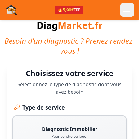
🔥
5,99€
ERP
Diag
Market.fr
Besoin d'un diagnostic ? Prenez rendez-
vous !
Choisissez votre service
Sélectionnez le type de diagnostic dont vous
avez besoin
Type de service
Diagnostic Immobilier
Pour vendre ou louer