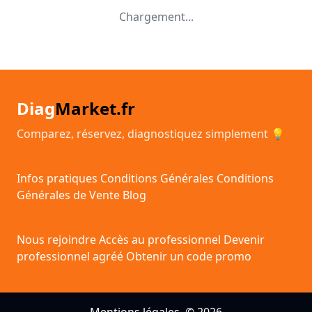
Chargement...
Diag
Market.fr
Comparez, réservez, diagnostiquez simplement 💡
Infos pratiques
Conditions Générales
Conditions
Générales de Vente
Blog
Nous rejoindre
Accès au professionnel
Devenir
professionnel agréé
Obtenir un code promo