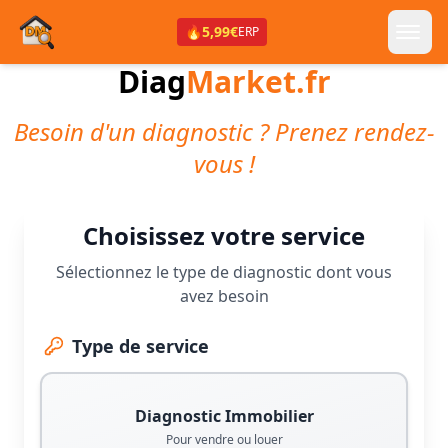
🔥
5,99€
ERP
Diag
Market.fr
Besoin d'un diagnostic ? Prenez rendez-
vous !
Choisissez votre service
Sélectionnez le type de diagnostic dont vous
avez besoin
Type de service
Diagnostic Immobilier
Pour vendre ou louer