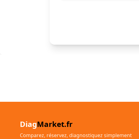
Diag
Market.fr
Comparez, réservez, diagnostiquez simplement