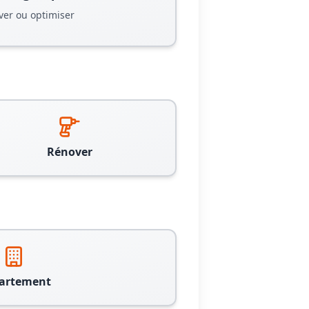
ver ou optimiser
Rénover
artement