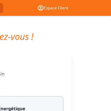
Espace Client
ez-vous !
oin
Énergétique