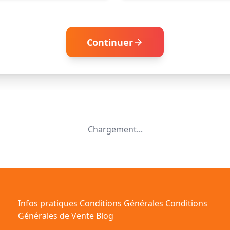
Continuer
Chargement...
Infos pratiques
Conditions Générales
Conditions
Générales de Vente
Blog