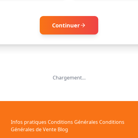
Continuer
Chargement...
Infos pratiques
Conditions Générales
Conditions
Générales de Vente
Blog