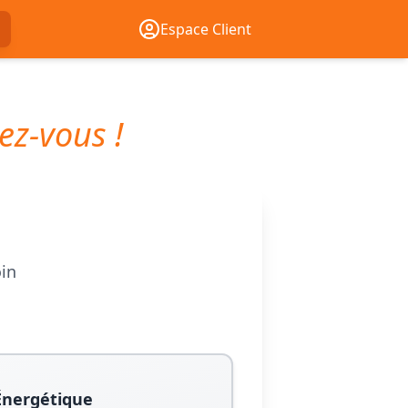
Espace Client
ez-vous !
oin
Énergétique