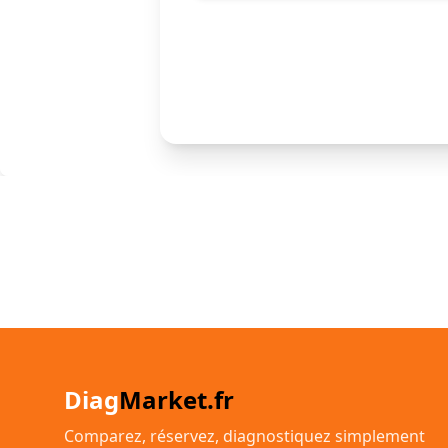
Diag
Market.fr
Comparez, réservez, diagnostiquez simplement