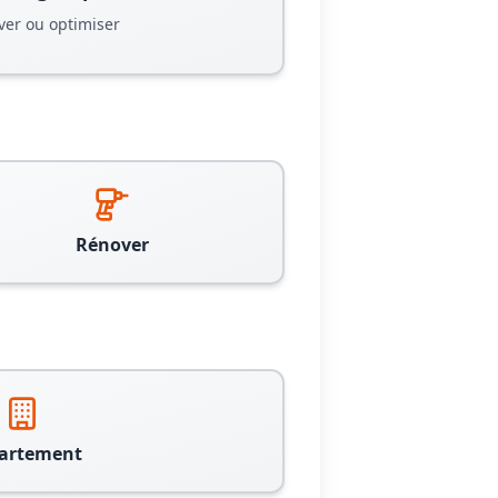
ver ou optimiser
Rénover
artement