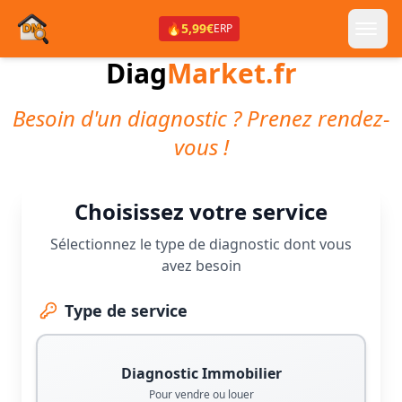
🔥
5,99€
ERP
Diag
Market.fr
Besoin d'un diagnostic ? Prenez rendez-
vous !
Choisissez votre service
Sélectionnez le type de diagnostic dont vous
avez besoin
Type de service
Diagnostic Immobilier
Pour vendre ou louer