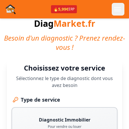
🔥
5,99€
ERP
Diag
Market.fr
Besoin d'un diagnostic ? Prenez rendez-
vous !
Choisissez votre service
Sélectionnez le type de diagnostic dont vous
avez besoin
Type de service
Diagnostic Immobilier
Pour vendre ou louer