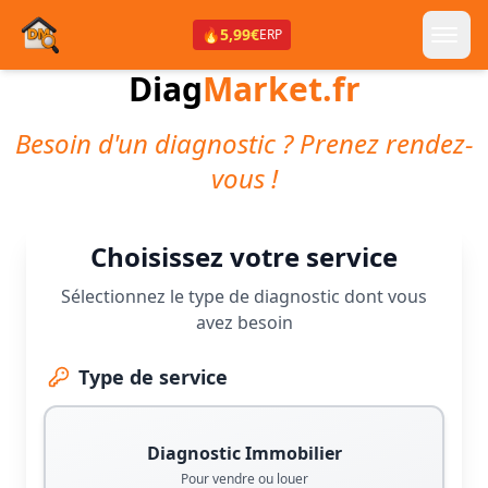
🔥
5,99€
ERP
Diag
Market.fr
Besoin d'un diagnostic ? Prenez rendez-
vous !
Choisissez votre service
Sélectionnez le type de diagnostic dont vous
avez besoin
Type de service
Diagnostic Immobilier
Pour vendre ou louer