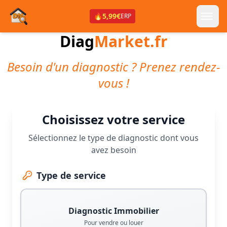
🔥
5,99€
ERP
Diag
Market.fr
Besoin d'un diagnostic ? Prenez rendez-
vous !
Choisissez votre service
Sélectionnez le type de diagnostic dont vous
avez besoin
Type de service
Diagnostic Immobilier
Pour vendre ou louer