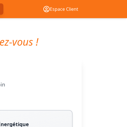
Espace Client
ez-vous !
oin
Énergétique