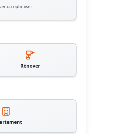
ver ou optimiser
Rénover
artement