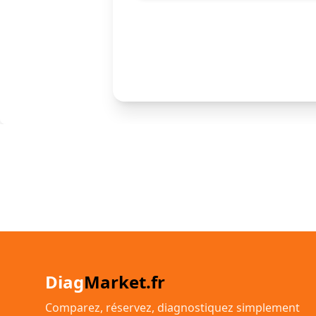
Diag
Market.fr
Comparez, réservez, diagnostiquez simplement