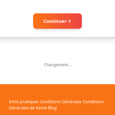
Continuer
Chargement...
Infos pratiques
Conditions Générales
Conditions
Générales de Vente
Blog