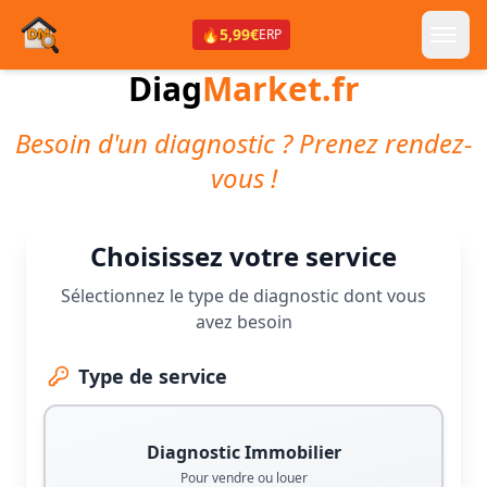
🔥
5,99€
ERP
Diag
Market.fr
Besoin d'un diagnostic ? Prenez rendez-
vous !
Choisissez votre service
Sélectionnez le type de diagnostic dont vous
avez besoin
Type de service
Diagnostic Immobilier
Pour vendre ou louer