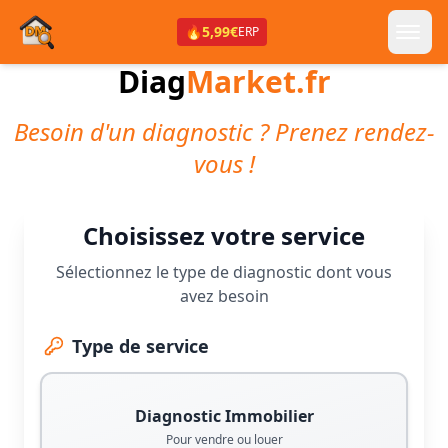
🔥
5,99€
ERP
Diag
Market.fr
Besoin d'un diagnostic ? Prenez rendez-
vous !
Choisissez votre service
Sélectionnez le type de diagnostic dont vous
avez besoin
Type de service
Diagnostic Immobilier
Pour vendre ou louer