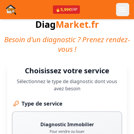
🔥
5,99€
ERP
Diag
Market.fr
Besoin d'un diagnostic ? Prenez rendez-
vous !
Choisissez votre service
Sélectionnez le type de diagnostic dont vous
avez besoin
Type de service
Diagnostic Immobilier
Pour vendre ou louer