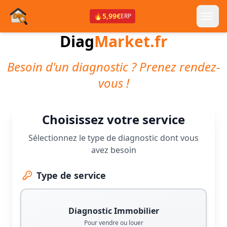
🔥
5,99€
ERP
Diag
Market.fr
Besoin d'un diagnostic ? Prenez rendez-
vous !
Choisissez votre service
Sélectionnez le type de diagnostic dont vous
avez besoin
Type de service
Diagnostic Immobilier
Pour vendre ou louer