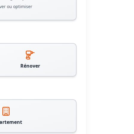
ver ou optimiser
Rénover
artement