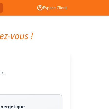
Espace Client
ez-vous !
oin
Énergétique