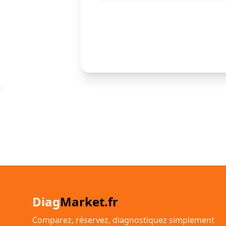
Diag
Market.fr
Comparez, réservez, diagnostiquez simplement