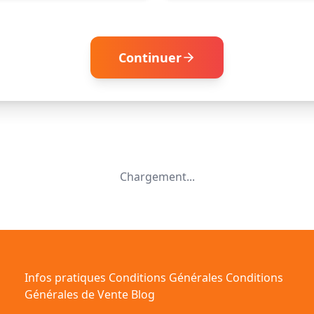
Continuer
Chargement...
Infos pratiques
Conditions Générales
Conditions
Générales de Vente
Blog