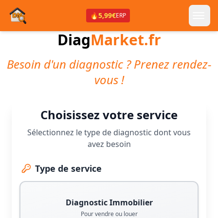
🔥
5,99€
ERP
Diag
Market.fr
Besoin d'un diagnostic ? Prenez rendez-
vous !
Choisissez votre service
Sélectionnez le type de diagnostic dont vous
avez besoin
Type de service
Diagnostic Immobilier
Pour vendre ou louer