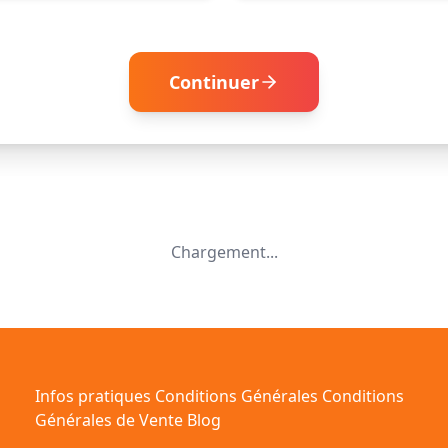
Continuer
Chargement...
Infos pratiques
Conditions Générales
Conditions
Générales de Vente
Blog