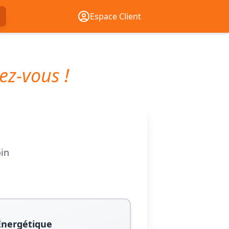
Espace Client
ez-vous !
oin
Énergétique