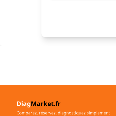
Diag
Market.fr
Comparez, réservez, diagnostiquez simplement