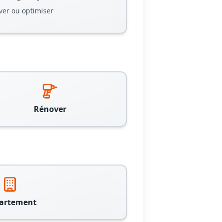
ver ou optimiser
Rénover
artement