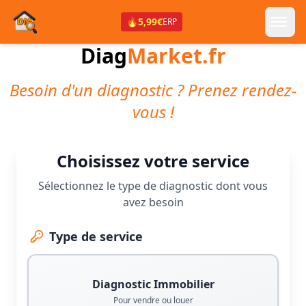
🔥
5,99€
ERP
Diag
Market.fr
Besoin d'un diagnostic ? Prenez rendez-
vous !
Choisissez votre service
Sélectionnez le type de diagnostic dont vous
avez besoin
Type de service
Diagnostic Immobilier
Pour vendre ou louer