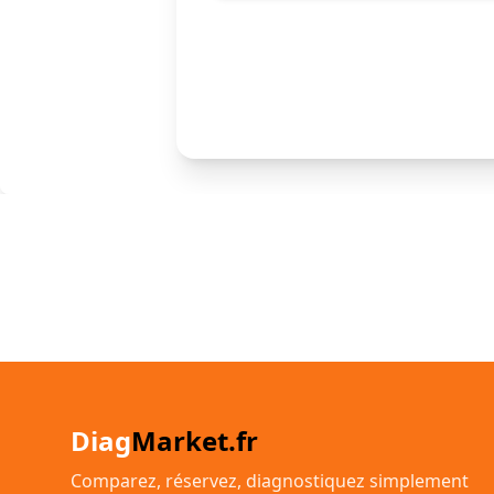
Diag
Market.fr
Comparez, réservez, diagnostiquez simplement