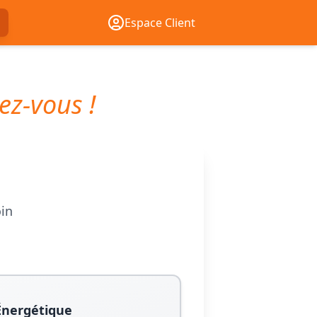
Espace Client
ez-vous !
oin
Énergétique