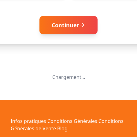
Continuer
Chargement...
Infos pratiques
Conditions Générales
Conditions
Générales de Vente
Blog