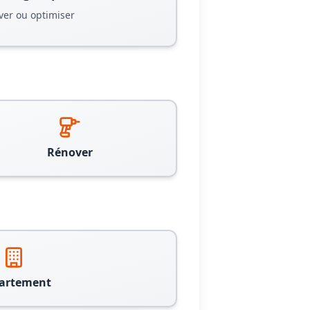
ver ou optimiser
Rénover
artement