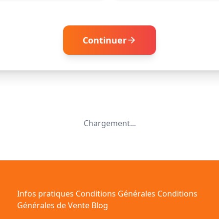
Continuer
Chargement...
Infos pratiques
Conditions Générales
Conditions
Générales de Vente
Blog