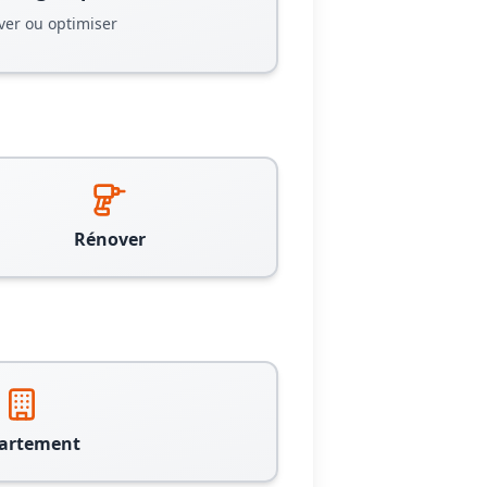
ver ou optimiser
Rénover
artement