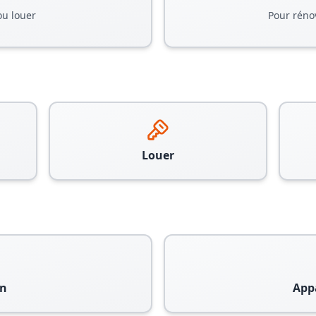
ou louer
Pour réno
Louer
n
App