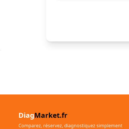
Diag
Market.fr
Comparez, réservez, diagnostiquez simplement