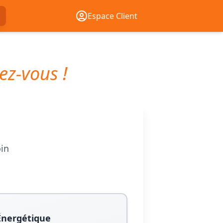
Espace Client
ez-vous !
oin
Énergétique