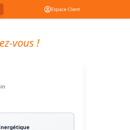
Espace Client
ez-vous !
oin
Énergétique