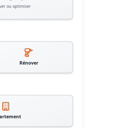
ver ou optimiser
Rénover
artement