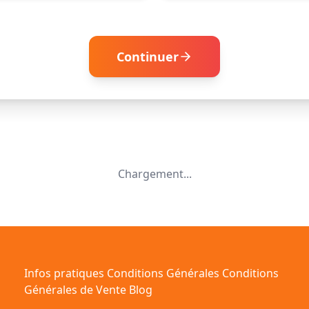
Continuer
Chargement...
Infos pratiques
Conditions Générales
Conditions
Générales de Vente
Blog