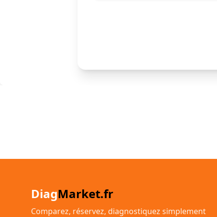
Diag
Market.fr
Comparez, réservez, diagnostiquez simplement